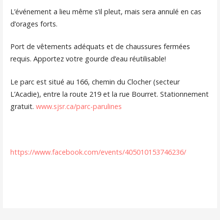
L’événement a lieu même s’il pleut, mais sera annulé en cas
d’orages forts.
Port de vêtements adéquats et de chaussures fermées
requis. Apportez votre gourde d’eau réutilisable!
Le parc est situé au 166, chemin du Clocher (secteur
L’Acadie), entre la route 219 et la rue Bourret. Stationnement
gratuit.
www.sjsr.ca/parc-parulines
https://www.facebook.com/events/405010153746236/